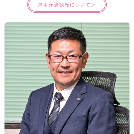
厚木元湯観光について＞