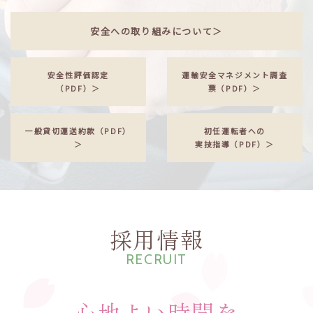
安全への取り組みについて＞
安全性評価認定
運輸安全マネジメント調査
（PDF）＞
票（PDF）＞
一般貸切運送約款（PDF）
初任運転者への
＞
実技指導（PDF）＞
採用情報
RECRUIT
心地よい時間を