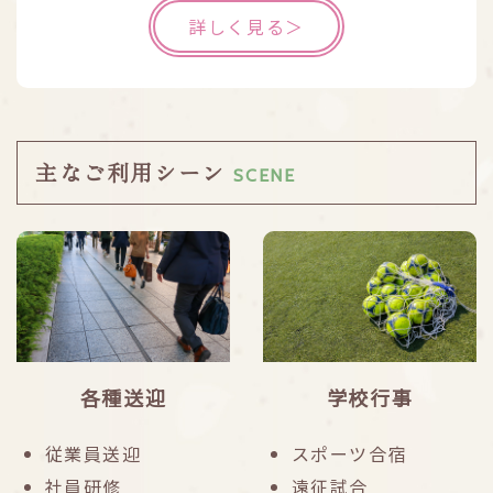
詳しく見る＞
主なご利用シーン
SCENE
各種送迎
学校行事
従業員送迎
スポーツ合宿
社員研修
遠征試合